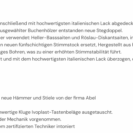
nschließend mit hochwertigsten italienischen Lack abgedeck
 ausgewählter Buchenhölzer entstanden neue Stegdoppel.
er verwendet: Heller-Basssaiten und Röslau-Diskantsaiten, ind
n neuen fünfschichtigen Stimmstock ersetzt, Hergestellt aus 
ges Bohren, was zu einer erhöhten Stimmstabilität führt.
 und mit dem hochwertigsten italienischen Lack überzogen, de
 neue Hämmer und Stiele von der firma Abel
hwertige Kluge Ivoplast-Tastenbeläge ausgetauscht.
 der Mechanik vorgenommen.
zertifizierten Techniker intoniert