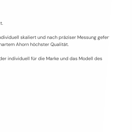
t.
ividuell skaliert und nach präziser Messung gefertigt.
hartem Ahorn höchster Qualität.
r individuell für die Marke und das Modell des