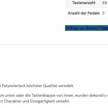
Tastenanzahl
88
Anzahl der Pedale
3
Anfrage zu diesem Flüge
Polyesterlack höchster Qualität veredelt.
n unten oder die Tastenklappe von innen, wurden dekorativ 
 Charakter und Einzigartigkeit verleiht.