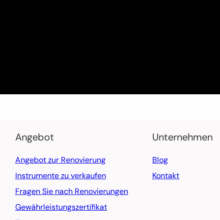
Angebot
Unternehmen
Angebot zur Renovierung
Blog
Instrumente zu verkaufen
Kontakt
Fragen Sie nach Renovierungen
Gewährleistungszertifikat