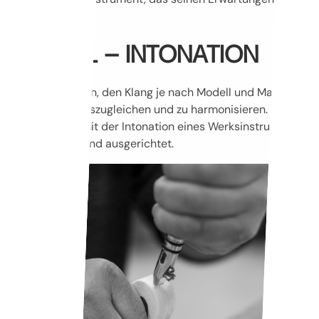
entspricht.
MODELL – INTONATION
Es besteht darin, den Klang je nach Modell und Marke des
Instruments auszugleichen und zu harmonisieren.
Vergleichbar mit der Intonation eines Werksinstruments.
Alle Register sind ausgerichtet.