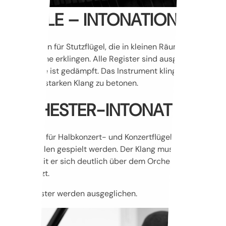
SUBTILE – INTONATION
Zugewiesen für Stutzflügel, die in kleinen Räumen und
Proberäume erklingen. Alle Register sind ausgerichtet. Die
Klangfarbe ist gedämpft. Das Instrument klingt sanft,
ohne den starken Klang zu betonen.
ORCHESTER-INTONATION
Bestimmt für Halbkonzert- und Konzertflügel, die in
Konzertsälen gespielt werden. Der Klang muss kraftvoll
sein, damit er sich deutlich über dem Orchester
durchsetzt.
Alle Register werden ausgeglichen.