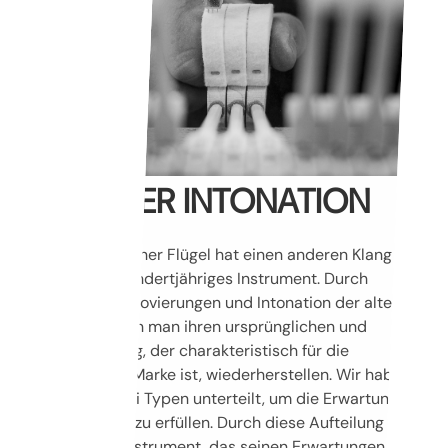
ARTEN DER INTONATION
Ein neuer, moderner Flügel hat einen anderen Klang als
ein originales hundertjähriges Instrument. Durch
sorgfältigste Renovierungen und Intonation der alten
Instrumente kann man ihren ursprünglichen und
legendären Klang, der charakteristisch für die
entsprechende Marke ist, wiederherstellen. Wir haben die
Intonation in drei Typen unterteilt, um die Erwartungen
unserer Kunden zu erfüllen. Durch diese Aufteilung erhält
der Kunde ein Instrument, das seinen Erwartungen