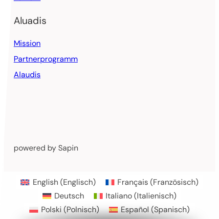
Aluadis
Mission
Partnerprogramm
Alaudis
powered by Sapin
English
(
Englisch
)
Français
(
Französisch
)
Deutsch
Italiano
(
Italienisch
)
Polski
(
Polnisch
)
Español
(
Spanisch
)