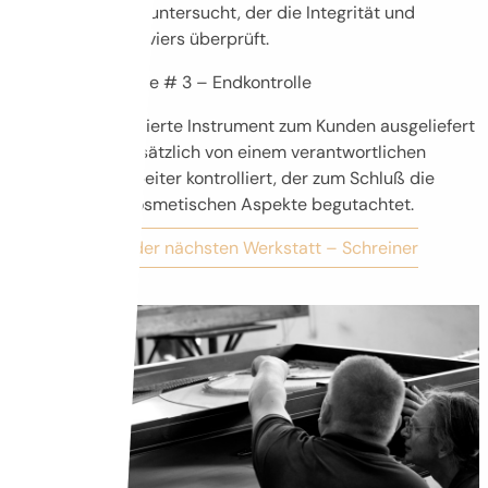
Klaviertechniker untersucht, der die Integrität und
Leistung des Klaviers überprüft.
Qualitätskontrolle # 3 – Endkontrolle
Bevor das renovierte Instrument zum Kunden ausgeliefert
wird, wird es zusätzlich von einem verantwortlichen
Vertriebsmitarbeiter kontrolliert, der zum Schluß die
visuellen und kosmetischen Aspekte begutachtet.
Gehen Sie zu der nächsten Werkstatt – Schreiner
Abteilung