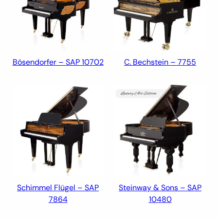
Bösendorfer – SAP 10702
C. Bechstein – 7755
Schimmel Flügel – SAP
Steinway & Sons – SAP
7864
10480