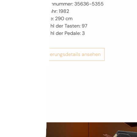
Seriennummer: 35636-5355
Baujahr: 1982
Länge: 290 cm
Anzahl der Tasten: 97
Anzahl der Pedale: 3
Restaurierungsdetails ansehen