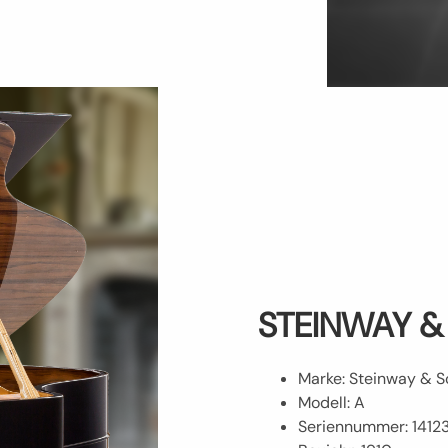
STEINWAY &
Marke: Steinway & S
Modell: A
Seriennummer: 1412