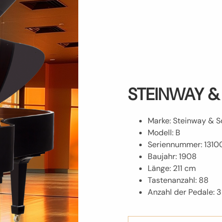
STEINWAY &
Marke: Steinway & S
Modell: B
Seriennummer: 1310
Baujahr: 1908
Länge: 211 cm
Tastenanzahl: 88
Anzahl der Pedale: 3