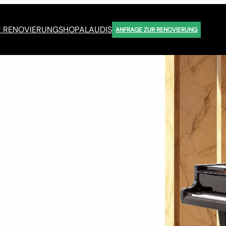
R RENOVIERUNG
SHOP
ALAUDIS
ANFRAGE ZUR RENOVIERUNG