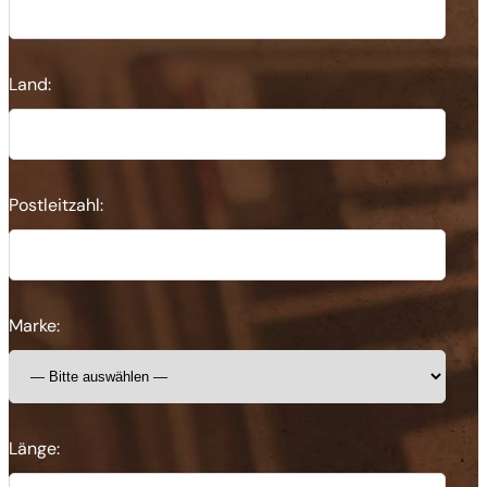
Land:
Postleitzahl:
Marke:
Länge: