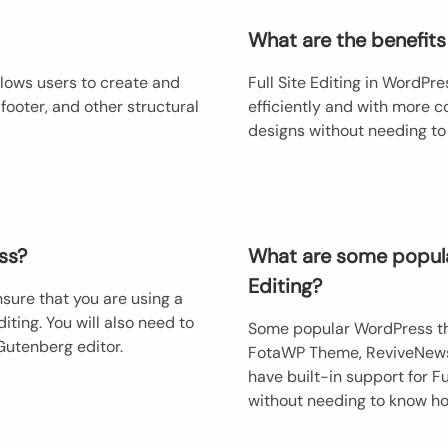
What are the benefits 
allows users to create and
Full Site Editing in WordPr
 footer, and other structural
efficiently and with more c
designs without needing to
ss?
What are some popula
Editing?
nsure that you are using a
ting. You will also need to
Some popular WordPress the
Gutenberg editor.
FotaWP Theme, ReviveNews
have built-in support for Fu
without needing to know ho