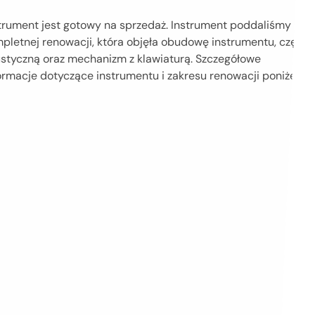
trument jest gotowy na sprzedaż. Instrument poddaliśmy
pletnej renowacji, która objęła obudowę instrumentu, część
styczną oraz mechanizm z klawiaturą. Szczegółowe
ormacje dotyczące instrumentu i zakresu renowacji poniżej.