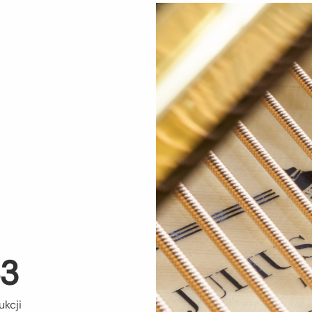
63
ukcji