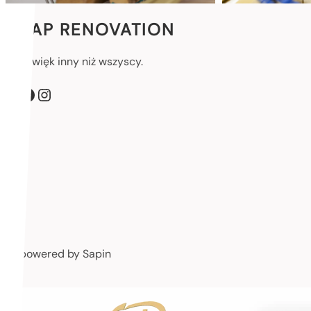
SAP RENOVATION
Dzwięk inny niż wszyscy.
Facebook
Instagram
powered by Sapin