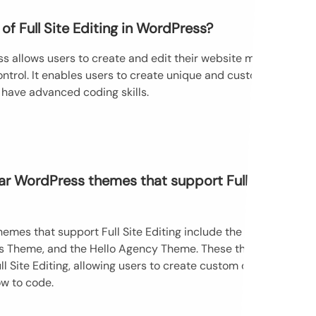
of Full Site Editing in WordPress?
ess allows users to create and edit their website more
ontrol. It enables users to create unique and custom
 have advanced coding skills.
r WordPress themes that support Full Site
mes that support Full Site Editing include the
 Theme, and the Hello Agency Theme. These themes
ll Site Editing, allowing users to create custom designs
w to code.