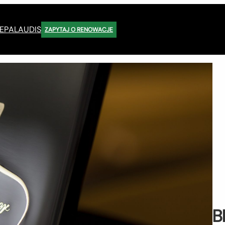
EP
ALAUDIS
ZAPYTAJ O RENOWACJE
B