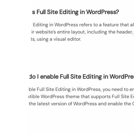
What is Full Site Editing in WordPress?
Full Site Editing in WordPress refers to a feature that 
edit their website’s entire layout, including the header,
elements, using a visual editor.
How do I enable Full Site Editing in WordPre
To enable Full Site Editing in WordPress, you need to e
compatible WordPress theme that supports Full Site Edi
install the latest version of WordPress and enable the 