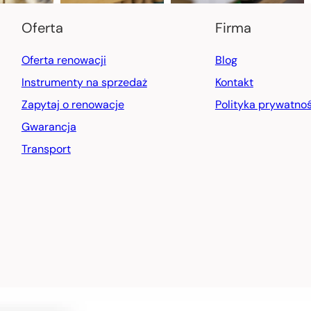
Oferta
Firma
Oferta renowacji
Blog
Instrumenty na sprzedaż
Kontakt
Zapytaj o renowacje
Polityka prywatnoś
Gwarancja
Transport