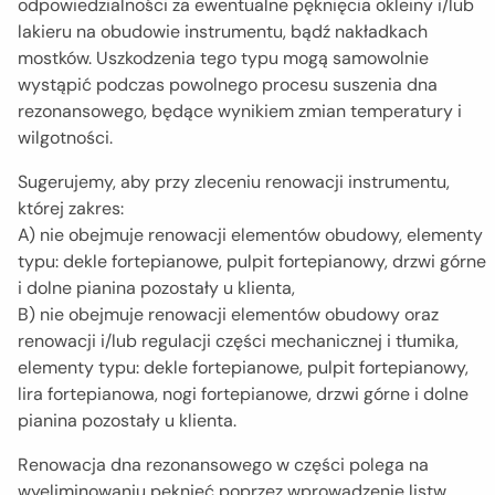
odpowiedzialności za ewentualne pęknięcia okleiny i/lub
lakieru na obudowie instrumentu, bądź nakładkach
mostków. Uszkodzenia tego typu mogą samowolnie
wystąpić podczas powolnego procesu suszenia dna
rezonansowego, będące wynikiem zmian temperatury i
wilgotności.
Sugerujemy, aby przy zleceniu renowacji instrumentu,
której zakres:
A) nie obejmuje renowacji elementów obudowy, elementy
typu: dekle fortepianowe, pulpit fortepianowy, drzwi górne
i dolne pianina pozostały u klienta,
B) nie obejmuje renowacji elementów obudowy oraz
renowacji i/lub regulacji części mechanicznej i tłumika,
elementy typu: dekle fortepianowe, pulpit fortepianowy,
lira fortepianowa, nogi fortepianowe, drzwi górne i dolne
pianina pozostały u klienta.
Renowacja dna rezonansowego w części polega na
wyeliminowaniu pęknięć poprzez wprowadzenie listw