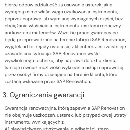
bierze odpowiedzialność za usuwanie usterek jakie
wystąpią mimo właściwego użytkowania instrumentu,
poprzez naprawę lub wymianę wymaganych części, bez
obciążania właściciela instrumentu kosztami robocizny
ani kosztami materiałów. Wszelkie prace gwarancyjne
będą przeprowadzone na terenie fabryki SAP Renovation,
wyjątek od tej reguły ustala się z klientem. Jeśli zaistnieje
uzasadniona sytuacja, SAP Renovation wyśle
wyszkolonego technika, aby naprawił defekt u klienta.
Istnieje również możliwość wykonania usługi naprawczej
przez osoby/ firmy działające na terenie klienta, które
zostaną wskazane przez SAP Renovation.
3. Ograniczenia gwarancji
Gwarancja renowacyjna, którą zapewnia SAP Renovation,
nie obejmuje uszkodzeń, usterek, lub przypadkowej utraty
instrumentu wynikających z:
A) niewłaściwego użytkowania, niedbałości, złego