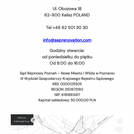
Ul. Obozowa 18
62-800 Kalisz POLAND
Tel +48 62 501 30 30
info@saprenovation.com
Godziny otwarcia:
od poniedziałku do piątku
Od 8:00 do 16:00
Sąd Rejonowy Poznań – Nowe Miasto i Wilda w Poznaniu
IX Wydział Gospodarczy Krajowego Rejestru Sądowego
KRS: 0000125505
REGON: 250973192
NIP: 6181893417
Kapitał zakładowy: 50 000,00 PLN