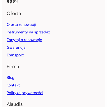
Facebook
Instagram
Oferta
Oferta renowacji
Instrumenty na sprzedaż
Zapytaj o renowacje
Gwarancja
Transport
Firma
Blog
Kontakt
Polityka prywatności
Alaudis