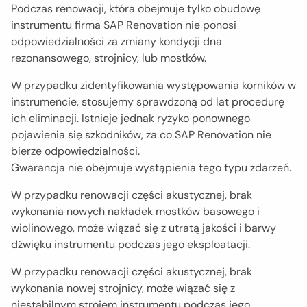
Podczas renowacji, która obejmuje tylko obudowę
instrumentu firma SAP Renovation nie ponosi
odpowiedzialności za zmiany kondycji dna
rezonansowego, strojnicy, lub mostków.
W przypadku zidentyfikowania występowania korników w
instrumencie, stosujemy sprawdzoną od lat procedurę
ich eliminacji. Istnieje jednak ryzyko ponownego
pojawienia się szkodników, za co SAP Renovation nie
bierze odpowiedzialności.
Gwarancja nie obejmuje wystąpienia tego typu zdarzeń.
W przypadku renowacji części akustycznej, brak
wykonania nowych nakładek mostków basowego i
wiolinowego, może wiązać się z utratą jakości i barwy
dźwięku instrumentu podczas jego eksploatacji.
W przypadku renowacji części akustycznej, brak
wykonania nowej strojnicy, może wiązać się z
niestabilnym strojem instrumentu podczas jego