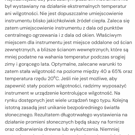
był wystawiany na działanie ekstremalnych temperatur
ani wilgotności. Nie jest dopuszczalne umiejscowienie
instrumentu blisko jakichkolwiek źródeł ciepła. Zaleca się
zatem umiejscowienie instrumentu z dala od punktów
centralnego ogrzewania i z dala od okien. Właściwym
miejscem dla instrumentu jest miejsce oddalone od ścian
zewnętrznych, a bliższe ścianom wewnętrznych, które są
mniej podatne na wahania temperatur podczas srogiej
zimy i gorącego lata. Optymalne, zalecane warunki to
zatem stała wilgotność na poziome między 40 a 65% oraz
temperatura rzędu 20⁰C. Jeśli nie jest możliwe, aby
zapewnić stały poziom wilgotności, radzimy wyposażyć
instrument w urządzenie kontrolujące wilgotność. Na
rynku dostępnych jest wiele urządzeń tego typu. Kolejną
istotną zasadą jest unikanie bezpośredniego światła
słonecznego. Rezultatem długotrwałego wystawienia na
działanie promieni słonecznych będą skazy na fornirze
oraz odbarwienia drewna lub wykończenia. Niemniej