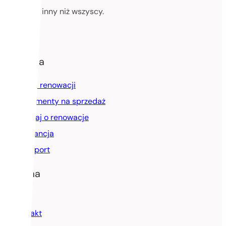
Dzwięk inny niż wszyscy.
Facebook
Instagram
Oferta
Oferta renowacji
Instrumenty na sprzedaż
Zapytaj o renowacje
Gwarancja
Transport
Firma
Blog
Kontakt