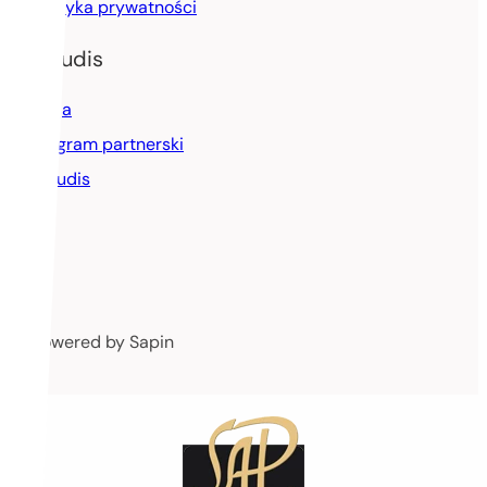
Polityka prywatności
Alaudis
Misja
Program partnerski
Alaudis
powered by Sapin