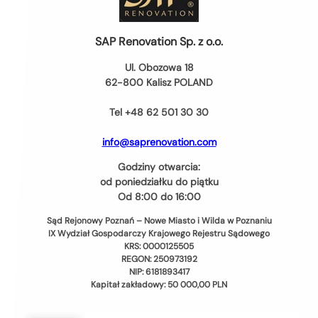
SAP Renovation Sp. z o.o.
Ul. Obozowa 18
62-800 Kalisz POLAND
Tel +48 62 501 30 30
info@saprenovation.com
Godziny otwarcia:
od poniedziałku do piątku
Od 8:00 do 16:00
Sąd Rejonowy Poznań – Nowe Miasto i Wilda w Poznaniu
IX Wydział Gospodarczy Krajowego Rejestru Sądowego
KRS: 0000125505
REGON: 250973192
NIP: 6181893417
Kapitał zakładowy: 50 000,00 PLN