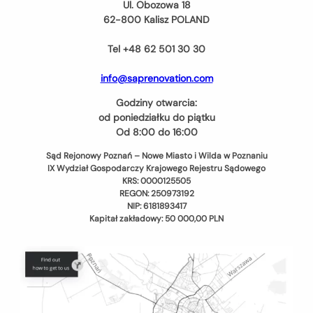
Ul. Obozowa 18
62-800 Kalisz POLAND
Tel +48 62 501 30 30
info@saprenovation.com
Godziny otwarcia:
od poniedziałku do piątku
Od 8:00 do 16:00
Sąd Rejonowy Poznań – Nowe Miasto i Wilda w Poznaniu
IX Wydział Gospodarczy Krajowego Rejestru Sądowego
KRS: 0000125505
REGON: 250973192
NIP: 6181893417
Kapitał zakładowy: 50 000,00 PLN