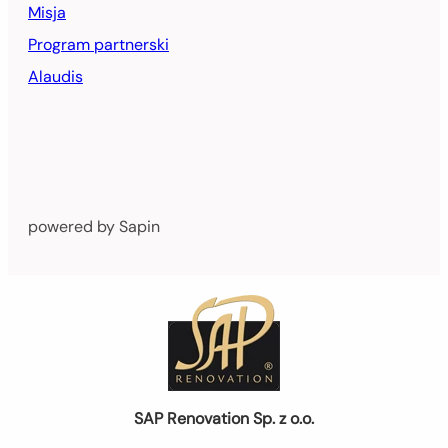
Misja
Program partnerski
Alaudis
powered by Sapin
SAP Renovation Sp. z o.o.