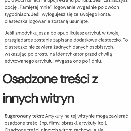
po dwóch dniach, a opcji ekranu po roku. Jeśli zaznaczysz
opcję „Pamiętaj mnie”, logowanie wygaśnie po dwóch
tygodniach. Jeśli wylogujesz się ze swojego konta,
ciasteczka logowania zostaną usunięte.
Jeśli zmodyfikujesz albo opublikujesz artykuł, w twojej
przeglądarce zostanie zapisane dodatkowe ciasteczko. To
ciasteczko nie zawiera żadnych danych osobistych,
wskazując po prostu na identyfikator przed chwilą
edytowanego artykułu. Wygasa ono po 1 dniu.
Osadzone treści z
innych witryn
Sugerowany tekst:
Artykuły na tej witrynie mogą zawierać
osadzone treści (np. filmy, obrazki, artykuły itp.).
Osadzone treści z innych witryn zachowują się