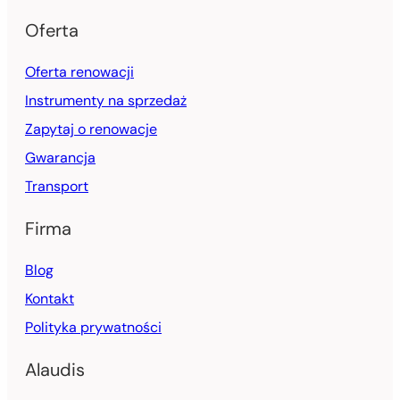
Oferta
Oferta renowacji
Instrumenty na sprzedaż
Zapytaj o renowacje
Gwarancja
Transport
Firma
Blog
Kontakt
Polityka prywatności
Alaudis