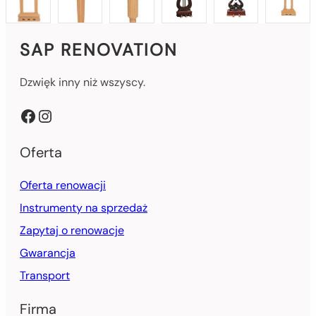
SAP RENOVATION
Dzwięk inny niż wszyscy.
Facebook
Instagram
Oferta
Oferta renowacji
Instrumenty na sprzedaż
Zapytaj o renowacje
Gwarancja
Transport
Firma