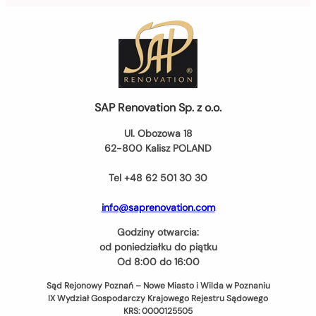
SAP Renovation Sp. z o.o.
Ul. Obozowa 18
62-800 Kalisz POLAND
Tel +48 62 501 30 30
info@saprenovation.com
Godziny otwarcia:
od poniedziałku do piątku
Od 8:00 do 16:00
Sąd Rejonowy Poznań – Nowe Miasto i Wilda w Poznaniu
IX Wydział Gospodarczy Krajowego Rejestru Sądowego
KRS: 0000125505