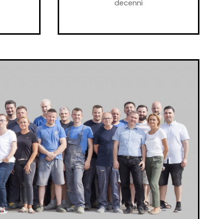
decenni