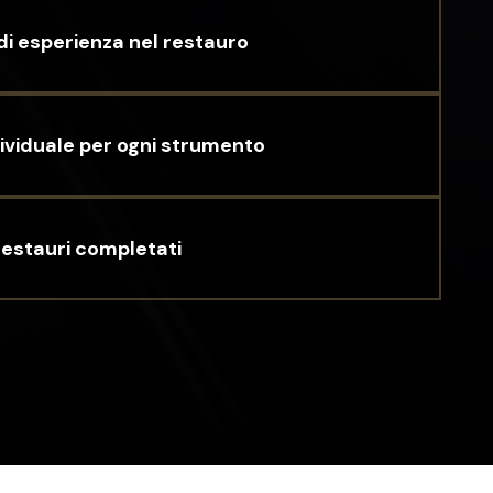
di esperienza nel restauro
ividuale per ogni strumento
restauri completati