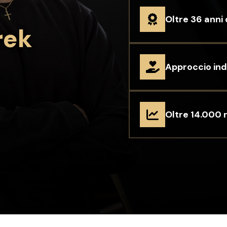
Oltre 36 anni 
rek
Approccio ind
Oltre 14.000 