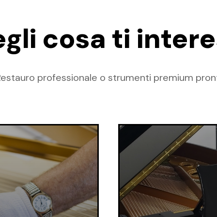
gli cosa ti inter
Restauro professionale o strumenti premium pront