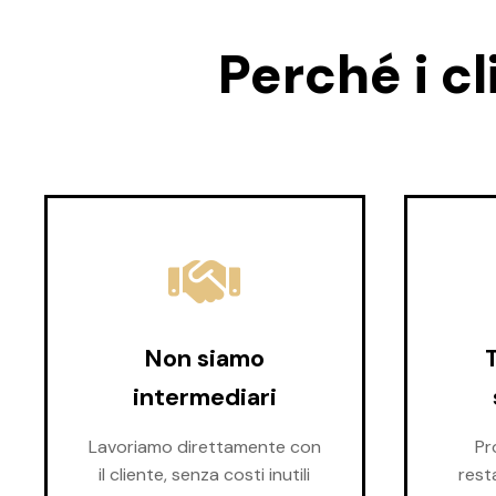
Perché i c
Non siamo
T
intermediari
Lavoriamo direttamente con
Pr
il cliente, senza costi inutili
rest