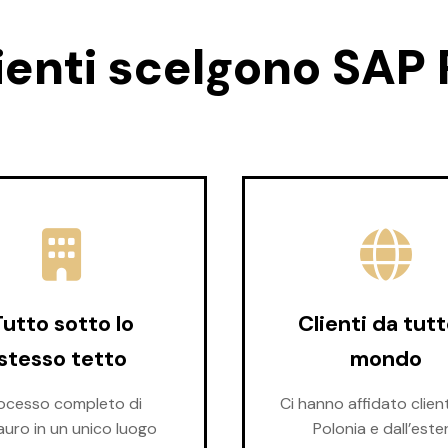
lienti scelgono SAP
utto sotto lo
Clienti da tutto
stesso tetto
mondo
ocesso completo di
Ci hanno affidato client
auro in un unico luogo
Polonia e dall’este