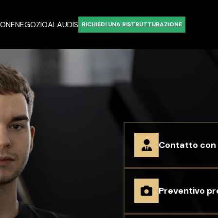
IONE
NEGOZIO
ALAUDIS
RICHIEDI UNA RISTRUTTURAZIONE
Contatto con 
Preventivo pr