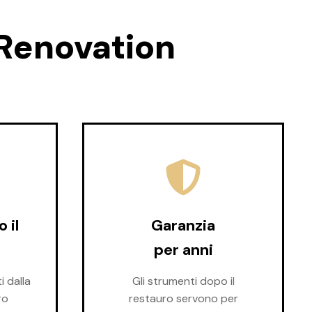
 Renovation
 il
Garanzia
per anni
i dalla
Gli strumenti dopo il
ro
restauro servono per