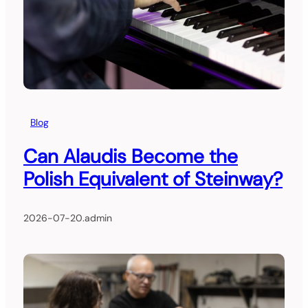
Blog
Can Alaudis Become the
Polish Equivalent of Steinway?
2026-07-20
.
admin