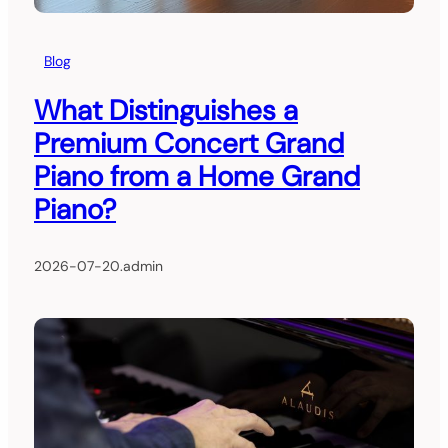
Blog
What Distinguishes a
Premium Concert Grand
Piano from a Home Grand
Piano?
2026-07-20
.
admin