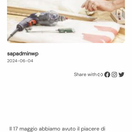
sapadminwp
2024-06-04
Link
Facebook
Instagram
Twitter
Share with
Il 17 maggio abbiamo avuto il piacere di