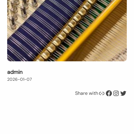
admin
2026-01-07
Link
Facebook
Instagram
Twitter
Share with