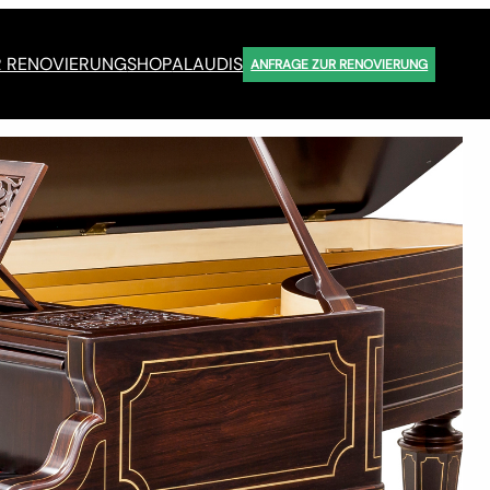
R RENOVIERUNG
SHOP
ALAUDIS
ANFRAGE ZUR RENOVIERUNG