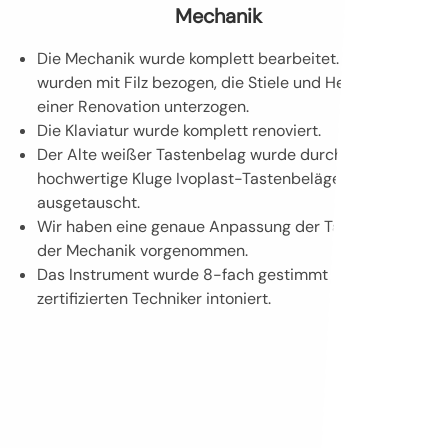
Mechanik
Die Mechanik wurde komplett bearbeitet. Die Hämmer
wurden mit Filz bezogen, die Stiele und Hebeglied
einer Renovation unterzogen.
Die Klaviatur wurde komplett renoviert.
Der Alte weißer Tastenbelag wurde durch neue,
hochwertige Kluge Ivoplast-Tastenbeläge
ausgetauscht.
Wir haben eine genaue Anpassung der Tastatur mit
der Mechanik vorgenommen.
Das Instrument wurde 8-fach gestimmt und von einem
zertifizierten Techniker intoniert.