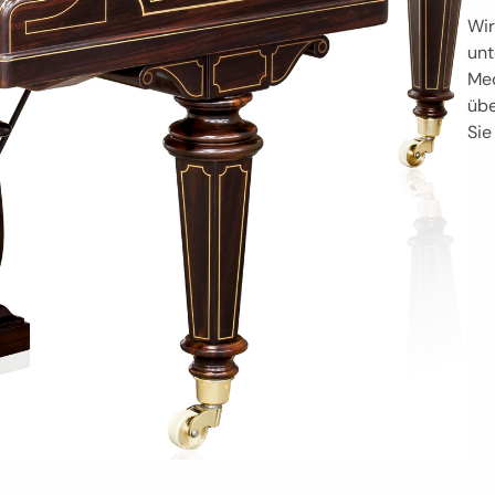
Wir
unt
Mec
übe
Sie