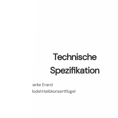
Technische
Spezifikation
Marke Erard
Model:Halbkonzertflügel