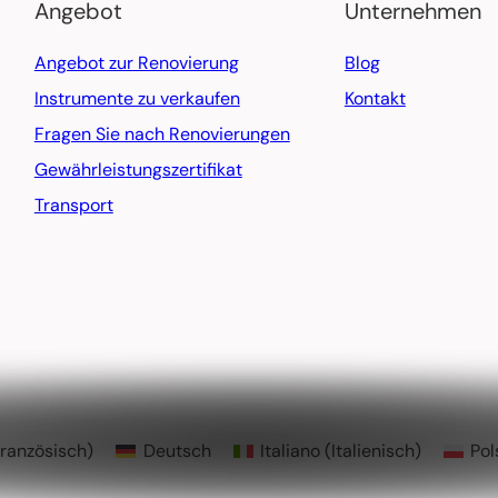
Angebot
Unternehmen
Angebot zur Renovierung
Blog
Instrumente zu verkaufen
Kontakt
Fragen Sie nach Renovierungen
Gewährleistungszertifikat
Transport
ranzösisch
)
Deutsch
Italiano
(
Italienisch
)
Pol