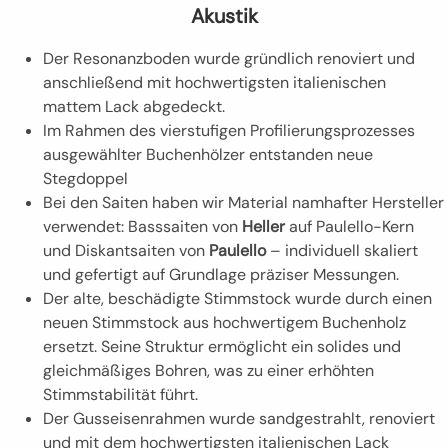
Akustik
Der Resonanzboden wurde gründlich renoviert und
anschließend mit hochwertigsten italienischen
mattem Lack abgedeckt.
Im Rahmen des vierstufigen Profilierungsprozesses
ausgewählter Buchenhölzer entstanden neue
Stegdoppel
Bei den Saiten haben wir Material namhafter Hersteller
verwendet: Basssaiten von
Heller
auf Paulello-Kern
und Diskantsaiten von
Paulello
– individuell skaliert
und gefertigt auf Grundlage präziser Messungen.
Der alte, beschädigte Stimmstock wurde durch einen
neuen Stimmstock aus hochwertigem Buchenholz
ersetzt. Seine Struktur ermöglicht ein solides und
gleichmäßiges Bohren, was zu einer erhöhten
Stimmstabilität führt.
Der Gusseisenrahmen wurde sandgestrahlt, renoviert
und mit dem hochwertigsten italienischen Lack