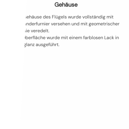
Gehäuse
Das Gehäuse des Flügels wurde vollständig mit
Palisanderfurnier versehen und mit geometrischer
Intarsie veredelt.
Die Oberfläche wurde mit einem farblosen Lack in
Halbglanz ausgeführt.