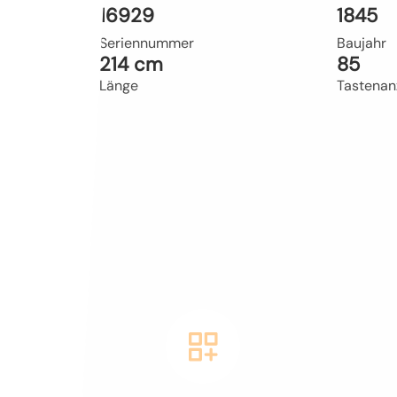
16929
1845
Seriennummer
Baujahr
214 cm
85
Länge
Tastenan