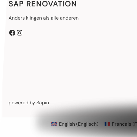
SAP RENOVATION
Anders klingen als alle anderen
Facebook
Instagram
powered by Sapin
English
(
Englisch
)
Français
(
F