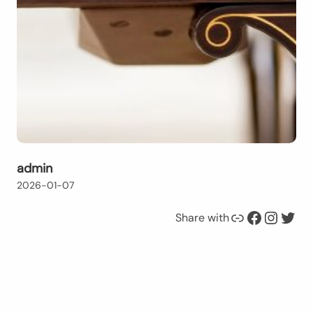
admin
2026-01-07
Link
Facebook
Instagram
Twitter
Share with