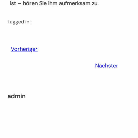
ist – hören Sie ihm aufmerksam zu.
Tagged in :
Vorheriger
Nächster
admin