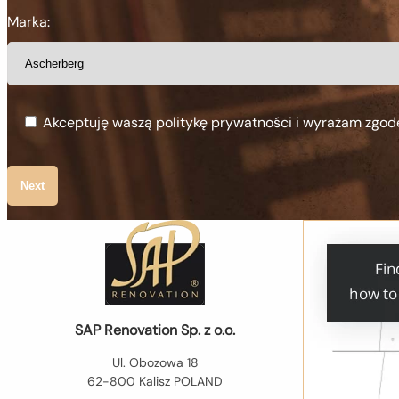
Marka:
Akceptuję waszą politykę prywatności i wyrażam zgod
Next
SAP Renovation Sp. z o.o.
Ul. Obozowa 18
62-800 Kalisz POLAND