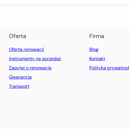
Oferta
Firma
Oferta renowacji
Blog
Instrumenty na sprzedaż
Kontakt
Zapytaj o renowacje
Polityka prywatnoś
Gwarancja
Transport