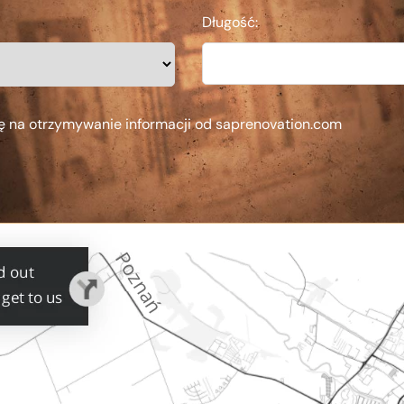
Długość:
ę na otrzymywanie informacji od saprenovation.com