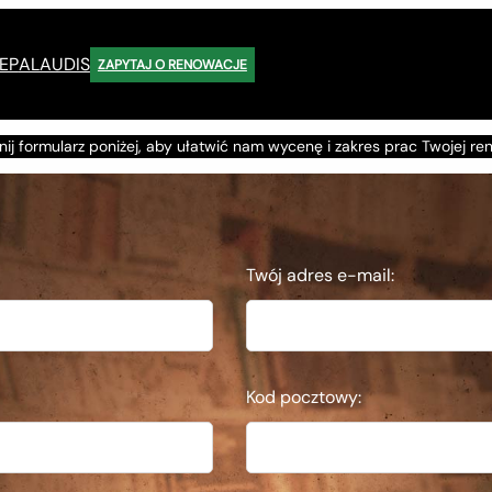
EP
ALAUDIS
ZAPYTAJ O RENOWACJE
ij formularz poniżej, aby ułatwić nam wycenę i zakres prac Twojej ren
Formularz renowacji
Twój adres e-mail:
Kod pocztowy: