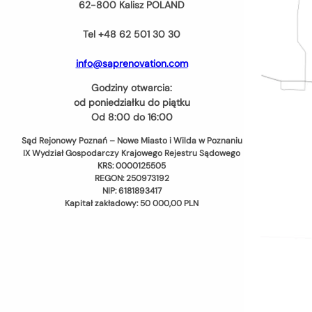
62-800 Kalisz POLAND
Tel +48 62 501 30 30
info@saprenovation.com
Godziny otwarcia:
od poniedziałku do piątku
Od 8:00 do 16:00
Sąd Rejonowy Poznań – Nowe Miasto i Wilda w Poznaniu
IX Wydział Gospodarczy Krajowego Rejestru Sądowego
KRS: 0000125505
REGON: 250973192
NIP: 6181893417
Kapitał zakładowy: 50 000,00 PLN