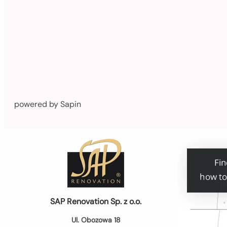
powered by Sapin
SAP Renovation Sp. z o.o.
Ul. Obozowa 18