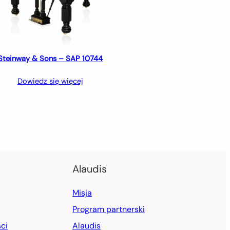
Steinway & Sons – SAP 10744
Dowiedz się więcej
Alaudis
Misja
Program partnerski
ci
Alaudis