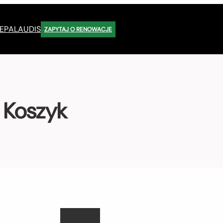
EP
ALAUDIS
ZAPYTAJ O RENOWACJE
Koszyk