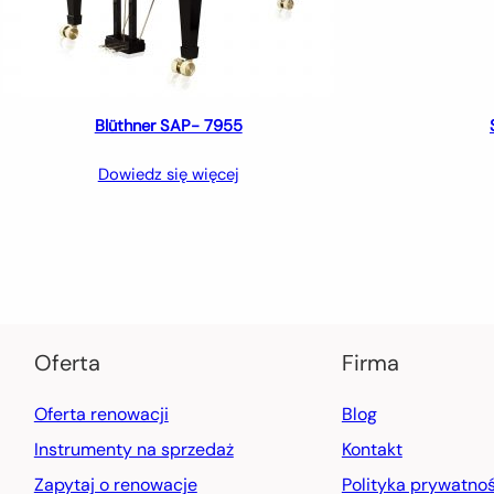
Blüthner SAP- 7955
Dowiedz się więcej
Oferta
Firma
Oferta renowacji
Blog
Instrumenty na sprzedaż
Kontakt
Zapytaj o renowacje
Polityka prywatnoś