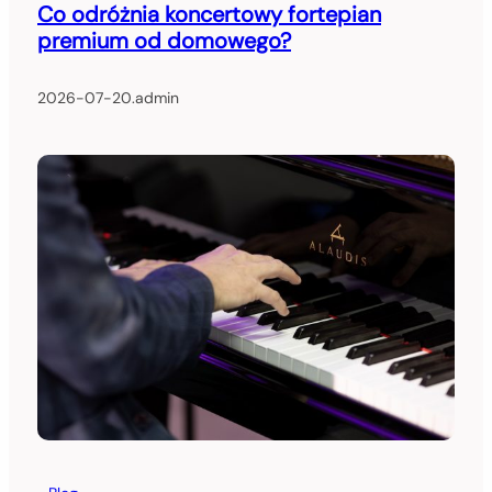
Co odróżnia koncertowy fortepian
premium od domowego?
2026-07-20
.
admin