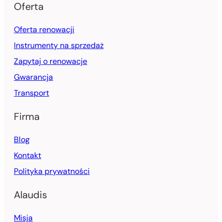
Oferta
Oferta renowacji
Instrumenty na sprzedaż
Zapytaj o renowacje
Gwarancja
Transport
Firma
Blog
Kontakt
Polityka prywatności
Alaudis
Misja