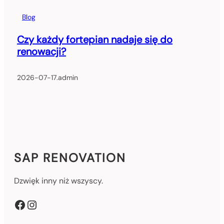
Blog
Czy każdy fortepian nadaje się do
renowacji?
2026-07-17
.
admin
SAP RENOVATION
Dzwięk inny niż wszyscy.
Facebook
Instagram