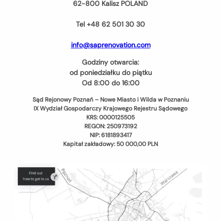
62-800 Kalisz POLAND
Tel +48 62 501 30 30
info@saprenovation.com
Godziny otwarcia:
od poniedziałku do piątku
Od 8:00 do 16:00
Sąd Rejonowy Poznań – Nowe Miasto i Wilda w Poznaniu
IX Wydział Gospodarczy Krajowego Rejestru Sądowego
KRS: 0000125505
REGON: 250973192
NIP: 6181893417
Kapitał zakładowy: 50 000,00 PLN