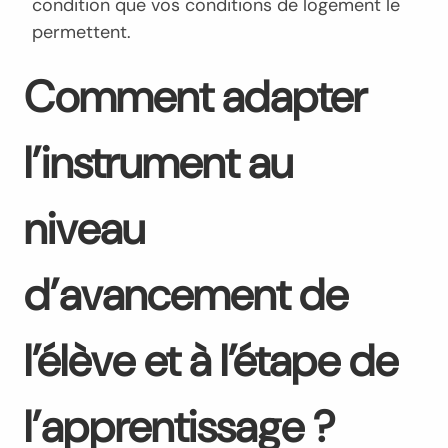
condition que vos conditions de logement le
permettent.
Comment adapter
l’instrument au
niveau
d’avancement de
l’élève et à l’étape de
l’apprentissage ?