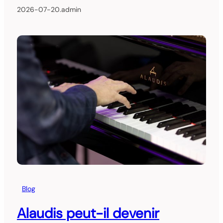
2026-07-20
.
admin
Blog
Alaudis peut-il devenir