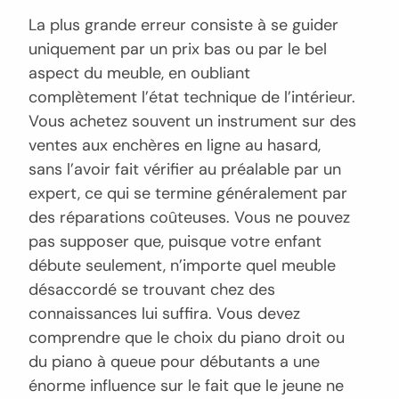
La plus grande erreur consiste à se guider
uniquement par un prix bas ou par le bel
aspect du meuble, en oubliant
complètement l’état technique de l’intérieur.
Vous achetez souvent un instrument sur des
ventes aux enchères en ligne au hasard,
sans l’avoir fait vérifier au préalable par un
expert, ce qui se termine généralement par
des réparations coûteuses. Vous ne pouvez
pas supposer que, puisque votre enfant
débute seulement, n’importe quel meuble
désaccordé se trouvant chez des
connaissances lui suffira. Vous devez
comprendre que le choix du piano droit ou
du piano à queue pour débutants a une
énorme influence sur le fait que le jeune ne