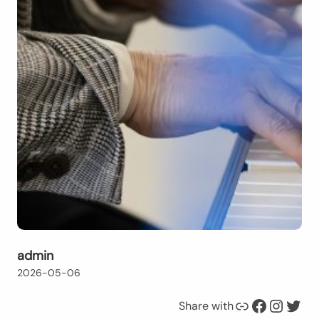
admin
2026-05-06
Link
Facebook
Instagram
Twitter
Share with