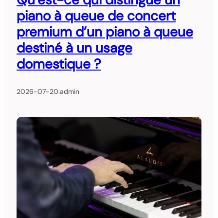
piano à queue de concert
premium d’un piano à queue
destiné à un usage
domestique ?
2026-07-20
.
admin