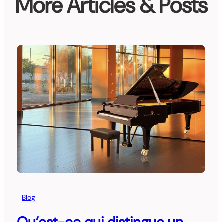
More Articles & Posts
Blog
Qu’est-ce qui distingue un