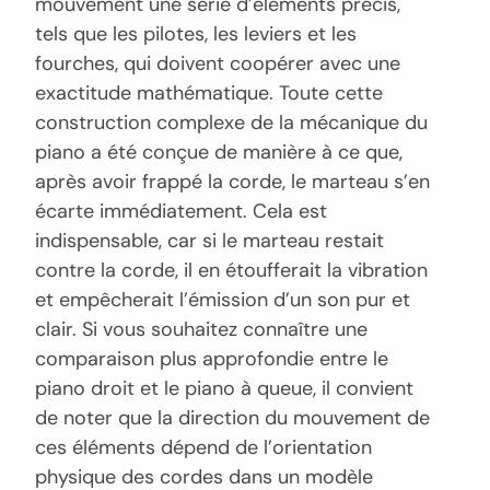
mouvement une série d’éléments précis,
tels que les pilotes, les leviers et les
fourches, qui doivent coopérer avec une
exactitude mathématique. Toute cette
construction complexe de la mécanique du
piano a été conçue de manière à ce que,
après avoir frappé la corde, le marteau s’en
écarte immédiatement. Cela est
indispensable, car si le marteau restait
contre la corde, il en étoufferait la vibration
et empêcherait l’émission d’un son pur et
clair. Si vous souhaitez connaître une
comparaison plus approfondie entre le
piano droit et le piano à queue, il convient
de noter que la direction du mouvement de
ces éléments dépend de l’orientation
physique des cordes dans un modèle