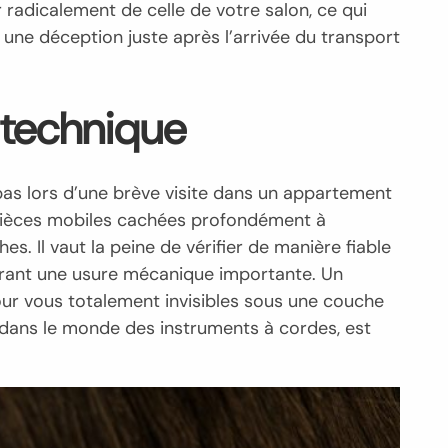
 radicalement de celle de votre salon, ce qui
une déception juste après l’arrivée du transport
e technique
pas lors d’une brève visite dans un appartement
e pièces mobiles cachées profondément à
es. Il vaut la peine de vérifier de manière fiable
gnorant une usure mécanique importante. Un
our vous totalement invisibles sous une couche
, dans le monde des instruments à cordes, est