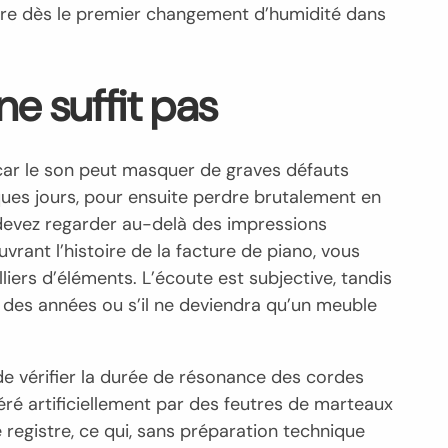
ître dès le premier changement d’humidité dans
ne suffit pas
, car le son peut masquer de graves défauts
ques jours, pour ensuite perdre brutalement en
s devez regarder au-delà des impressions
rant l’histoire de la facture de piano, vous
ers d’éléments. L’écoute est subjective, tandis
 des années ou s’il ne deviendra qu’un meuble
de vérifier la durée de résonance des cordes
éré artificiellement par des feutres de marteaux
e registre, ce qui, sans préparation technique