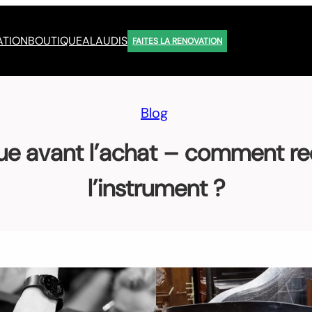
ATION
BOUTIQUE
ALAUDIS
FAITES LA RENOVATION
Blog
ue avant l’achat – comment reco
l’instrument ?