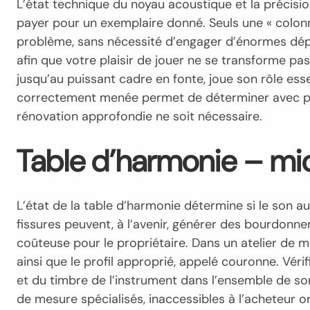
L’état technique du noyau acoustique et la précisi
payer pour un exemplaire donné. Seuls une « colonne
problème, sans nécessité d’engager d’énormes dépen
afin que votre plaisir de jouer ne se transforme pa
jusqu’au puissant cadre en fonte, joue son rôle ess
correctement menée permet de déterminer avec pré
rénovation approfondie ne soit nécessaire.
Table d’harmonie – micr
L’état de la table d’harmonie détermine si le son a
fissures peuvent, à l’avenir, générer des bourdonne
coûteuse pour le propriétaire. Dans un atelier de men
ainsi que le profil approprié, appelé couronne. Véri
et du timbre de l’instrument dans l’ensemble de son
de mesure spécialisés, inaccessibles à l’acheteur 