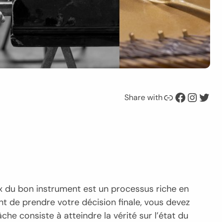
Link
Facebook
Instagram
Twitter
Share with
ix du bon instrument est un processus riche en
ant de prendre votre décision finale, vous devez
che consiste à atteindre la vérité sur l’état du