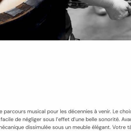
re parcours musical pour les décennies à venir. Le cho
facile de négliger sous l’effet d’une belle sonorité. Av
a mécanique dissimulée sous un meuble élégant. Votre tâ