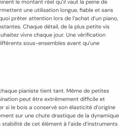
ent le montant réel qu’il vaut la peine de
ettent une utilisation longue, fiable et sans
oi prêter attention lors de l’achat d’un piano,
tantes. Chaque détail, de la plus petite vis
haitez vivre chaque jour. Une vérification
différents sous-ensembles avant qu’une
 chaque pianiste tient tant. Même de petites
ination peut être extrêmement difficile et
r si le bois a conservé son élasticité d’origine
rectement sur une chute drastique de la dynamique
 stabilité de cet élément à l’aide d’instruments