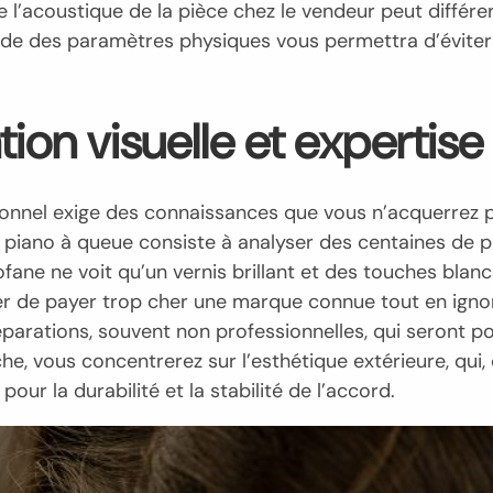
l’acoustique de la pièce chez le vendeur peut différer
oide des paramètres physiques vous permettra d’éviter 
tion visuelle et expertis
tionnel exige des connaissances que vous n’acquerrez 
’un piano à queue consiste à analyser des centaines d
ofane ne voit qu’un vernis brillant et des touches blanch
’éviter de payer trop cher une marque connue tout en i
parations, souvent non professionnelles, qui seront p
he, vous concentrerez sur l’esthétique extérieure, qui
ur la durabilité et la stabilité de l’accord.