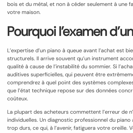
bois et du métal, et non à céder seulement à une 
votre maison.
Pourquoi l’examen d’un p
L’expertise d’un piano à queue avant l’achat est bi
structurels. Il arrive souvent qu’un instrument ac
qualité à cause de l’instabilité du sommier. Si l’a
auditives superficielles, qui peuvent être extrêmem
comprendrez à quel point des systèmes complexes co
que l’état technique repose sur des données concrè
coûteux.
La plupart des acheteurs commettent l’erreur de n’é
individuelles. Un diagnostic professionnel du piano
trop durs, ce qui, à l’avenir, fatiguera votre oreill