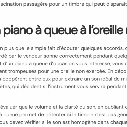
fascination passagère pour un timbre qui peut dispara
iano à queue à l’oreille 
en plus que le simple fait d’écouter quelques accords
cordé par le vendeur sonne correctement pendant quel
chat d’un piano à queue d’occasion vous intéresse, vou
ent trompeuses pour une oreille non exercée. En découv
opèrent entre eux pour extraire un son idéal de milli
tes, qui décident si l’instrument vous servira pendant
valuer que le volume et la clarté du son, en oubliant 
 à queue permet de détecter si le timbre n’est pas gén
e. Vous devez vérifier si le son est homogène dans chaqu