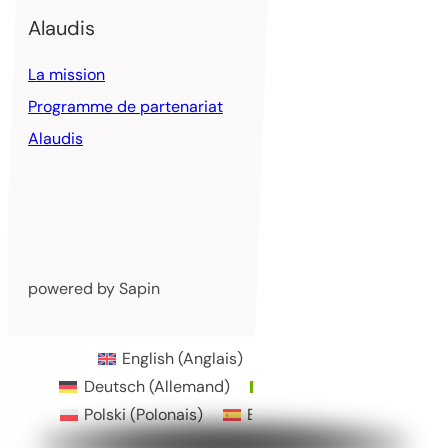
Alaudis
La mission
Programme de partenariat
Alaudis
powered by Sapin
English
(
Anglais
)
Français
Deutsch
(
Allemand
)
Italiano
(
Italien
)
Polski
(
Polonais
)
Español
(
Espagnol
)