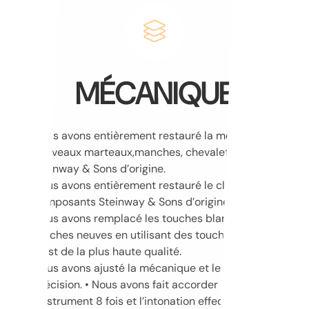
MÉCANIQUE
Nous avons entièrement restauré la mécanique avec
nouveaux marteaux,manches, chevalets mécanique
Steinway & Sons d’origine.
Nous avons entièrement restauré le clavier avec des
composants Steinway & Sons d’origine.
Nous avons remplacé les touches blanches par des
touches neuves en utilisant des touches Kluge Ivo
Plast de la plus haute qualité.
Nous avons ajusté la mécanique et le clavier avec
précision. • Nous avons fait accorder
l’instrument 8 fois et l’intonation effectuée par un