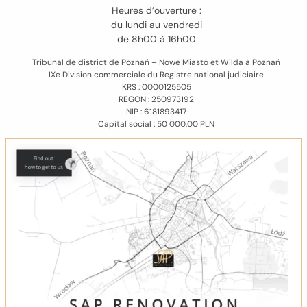
Heures d’ouverture :
du lundi au vendredi
de 8h00 à 16h00
Tribunal de district de Poznań – Nowe Miasto et Wilda à Poznań
IXe Division commerciale du Registre national judiciaire
KRS : 0000125505
REGON : 250973192
NIP : 6181893417
Capital social : 50 000,00 PLN