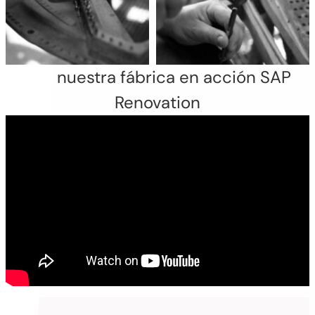
Vea nuestra fábrica en acción SAP
Renovation