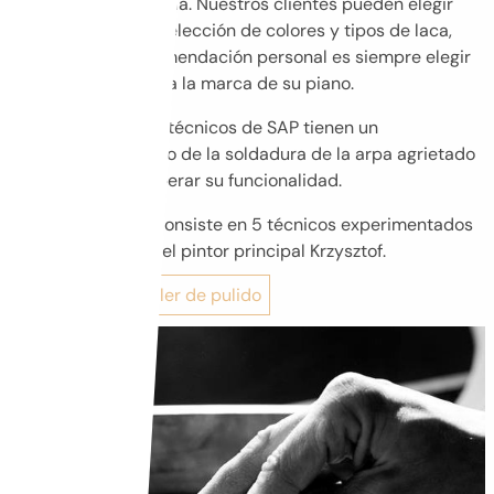
pintada y restaurada. Nuestros clientes pueden elegir
entre una amplia selección de colores y tipos de laca,
pero nuestra recomendación personal es siempre elegir
el color adecuado a la marca de su piano.
Aparte de eso, los técnicos de SAP tienen un
conocimiento único de la soldadura de la arpa agrietado
con el fin de recuperar su funcionalidad.
El taller del arpa consiste en 5 técnicos experimentados
supervisados por el pintor principal Krzysztof.
Ir al siguiente taller de pulido