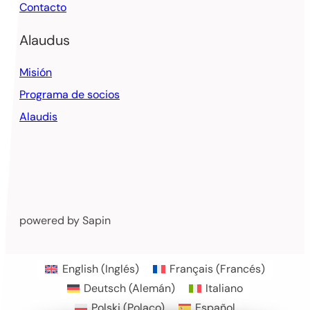
Contacto
Alaudus
Misión
Programa de socios
Alaudis
powered by Sapin
English
(
Inglés
)
Français
(
Francés
)
Deutsch
(
Alemán
)
Italiano
Polski
(
Polaco
)
Español