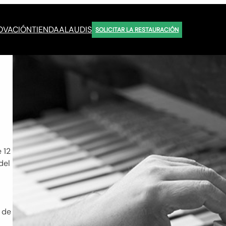
OVACIÓN
TIENDA
ALAUDIS
SOLICITAR LA RESTAURACIÓN
 12
del
 de