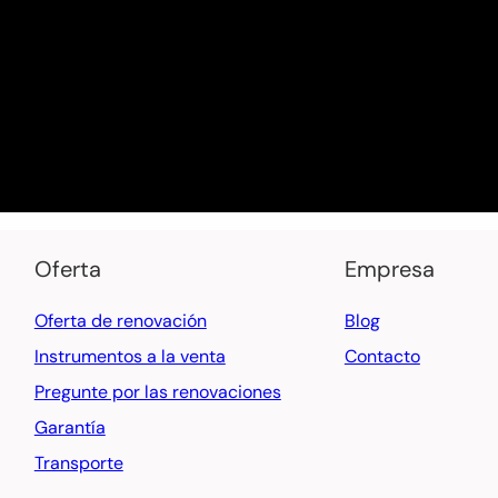
Oferta
Empresa
Oferta de renovación
Blog
Instrumentos a la venta
Contacto
Pregunte por las renovaciones
Garantía
Transporte